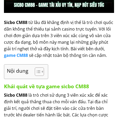
Sicbo CM88
từ lâu đã khẳng định vị thế là trò chơi quốc
dân không thể thiếu tại sảnh casino trực tuyến. Với lối
chơi đơn giản dựa trên 3 viên xúc xắc cùng vô vàn cửa
cược đa dạng, bộ môn này mang lại những giây phút
giải trí nghẹt thở và đầy kịch tính. Bài viết bên dưới,
game CM88
sẽ cập nhật toàn bộ thông tin cần nắm.
Nội dung
Khái quát về tựa game sicbo CM88
Sicbo CM88
là trò chơi sử dụng 3 viên xúc xắc để xác
định kết quả thắng thua cho mỗi ván đấu. Tại địa chỉ
giải trí, người chơi sẽ đặt tiền vào các cửa trên bàn
trước khi dealer tiến hành lắc bát. Các lựa chọn cược