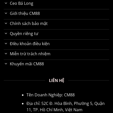
Ceo Bá Long
Giới thiệu CM88
Chính sách bảo mật
Quyền riêng tư
ĐIều khoản điều kiện
Miễn trừ trách nhiệm
Khuyến mãi CM88
LIÊN HỆ
Tên Doanh Nghiệp:
CM88
Địa chỉ:
52C Đ. Hòa Bình, Phường 5, Quận
11, TP. Hồ Chí Minh, Việt Nam