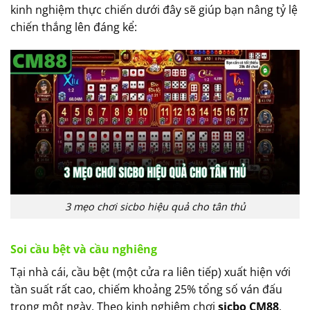
kinh nghiệm thực chiến dưới đây sẽ giúp bạn nâng tỷ lệ
chiến thắng lên đáng kể:
3 mẹo chơi sicbo hiệu quả cho tân thủ
Soi cầu bệt và cầu nghiêng
Tại nhà cái, cầu bệt (một cửa ra liên tiếp) xuất hiện với
tần suất rất cao, chiếm khoảng 25% tổng số ván đấu
trong một ngày. Theo kinh nghiệm chơi
sicbo CM88
,