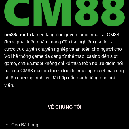
Siêu
Nhanh
Tốc
Thắng
Lớn
Cho
Tân
Thủ
cm88a.mobi
là nền tảng độc quyền thuộc nhà cái CM88,
được phát triển nhằm mang đến trải nghiệm giải trí cá
cược trực tuyến chuyên nghiệp và an toàn cho người chơi.
Với hệ thống game đa dạng từ thể thao, casino đến slot
game, cm88a.mobi không chỉ kế thừa toàn bộ ưu điểm nổi
bật của CM88 mà còn tối ưu tốc độ truy cập mượt mà cùng
nhiều chương trình ưu đãi hấp dẫn dành riêng cho hội
viên.
VỀ CHÚNG TÔI
Ceo Bá Long