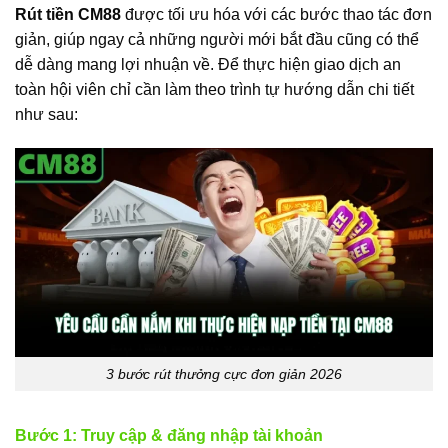
Rút tiền CM88
được tối ưu hóa với các bước thao tác đơn
giản, giúp ngay cả những người mới bắt đầu cũng có thể
dễ dàng mang lợi nhuận về. Để thực hiện giao dịch an
toàn hội viên chỉ cần làm theo trình tự hướng dẫn chi tiết
như sau:
3 bước rút thưởng cực đơn giản 2026
Bước 1: Truy cập & đăng nhập tài khoản